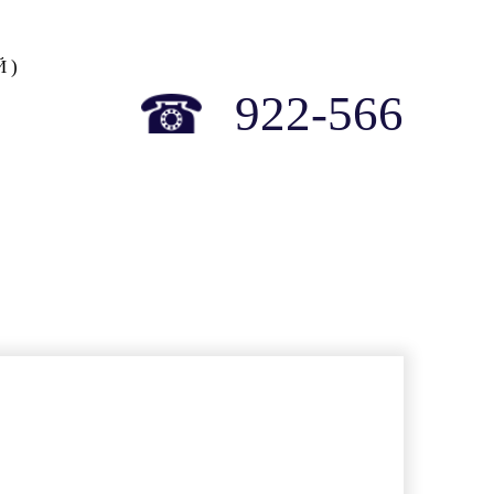
найти
 )
922-566
СЕРВИС
АРЕНДА ИНСТРУМЕНТА