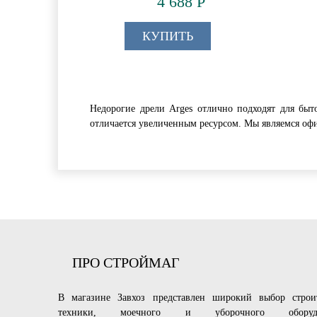
4 688 Р
КУПИТЬ
Недорогие дрели Arges отлично подходят для быт
отличается увеличенным ресурсом. Мы являемся офи
ПРО СТРОЙМАГ
В магазине
Завхоз
представлен широкий выбор строи
техники, моечного и уборочного оборудо