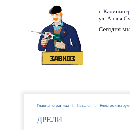
г. Калинингр
ул. Аллея С
Сегодня м
КАТА
КОНТ
Главная страница
Каталог
Электроинструм
ДРЕЛИ