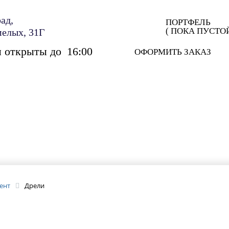
ад,
ПОРТФЕЛЬ
( ПОКА ПУСТОЙ
мелых, 31Г
ы открыты до
16:00
ОФОРМИТЬ ЗАКАЗ
ЛОГ
О НАС
ОПЛАТА
ДОСТАВКА
АКТЫ
ент
Дрели