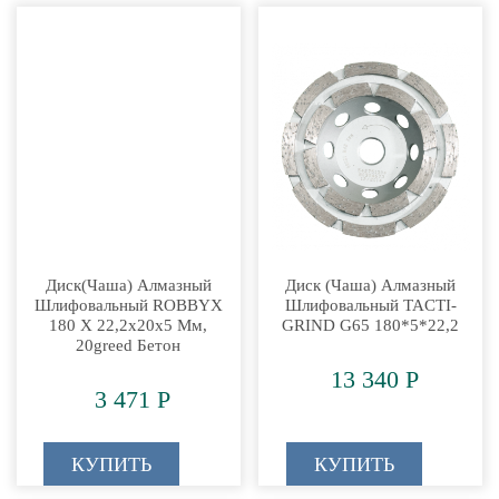
Диск(чаша) Алмазный
Диск (чаша) Алмазный
Шлифовальный ROBBYX
Шлифовальный TACTI-
180 Х 22,2х20х5 Мм,
GRIND G65 180*5*22,2
20greed Бетон
13 340 Р
3 471 Р
КУПИТЬ
КУПИТЬ