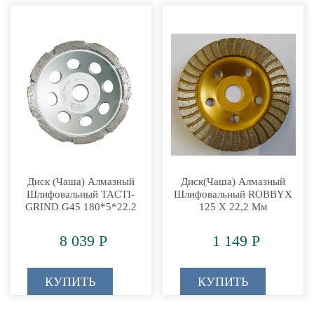
Диск (чаша) Алмазный
Диск(чаша) Алмазный
Шлифовальный TACTI-
Шлифовальный ROBBYX
GRIND G45 180*5*22.2
125 Х 22,2 Мм
8 039 Р
1 149 Р
КУПИТЬ
КУПИТЬ